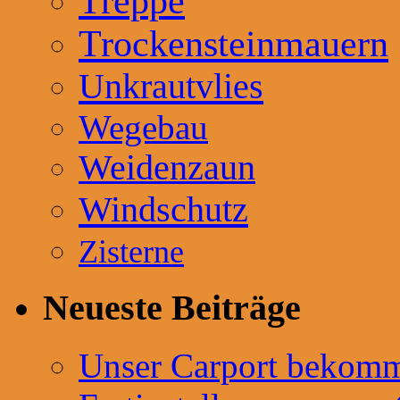
Treppe
Trockensteinmauern
Unkrautvlies
Wegebau
Weidenzaun
Windschutz
Zisterne
Neueste Beiträge
Unser Carport bekommt