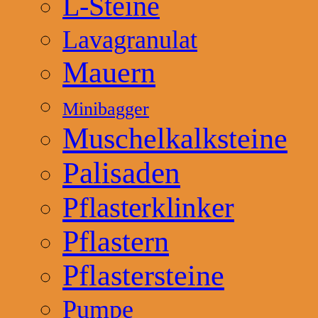
L-Steine
Lavagranulat
Mauern
Minibagger
Muschelkalksteine
Palisaden
Pflasterklinker
Pflastern
Pflastersteine
Pumpe