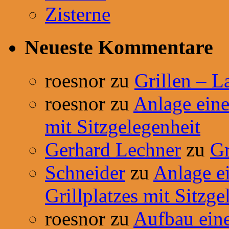
Zisterne
Neueste Kommentare
roesnor
zu
Grillen – L
roesnor
zu
Anlage einer
mit Sitzgelegenheit
Gerhard Lechner
zu
Gr
Schneider
zu
Anlage ei
Grillplatzes mit Sitzge
roesnor
zu
Aufbau ein