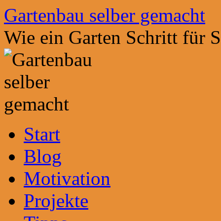
Zum
Gartenbau selber gemacht
Inhalt
springen
Wie ein Garten Schritt für 
Start
Blog
Motivation
Projekte