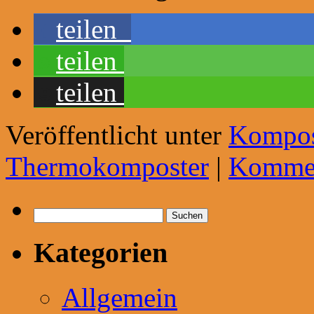
teilen
teilen
teilen
Veröffentlicht unter
Kompo
Thermokomposter
|
Komment
Suchen
nach:
Kategorien
Allgemein