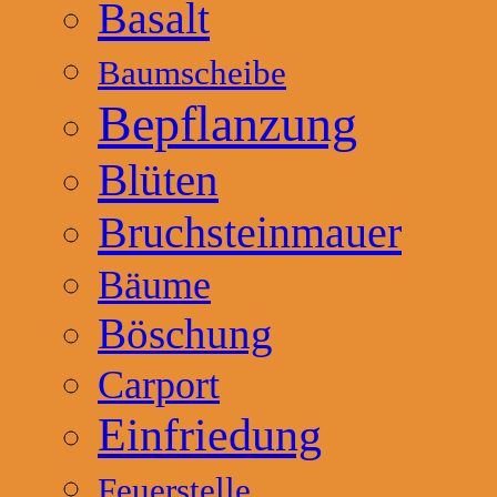
Basalt
Baumscheibe
Bepflanzung
Blüten
Bruchsteinmauer
Bäume
Böschung
Carport
Einfriedung
Feuerstelle