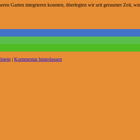
eren Garten integrieren konnten, überlegten wir seit geraumer Zeit, w
lstein
|
Kommentar hinterlassen