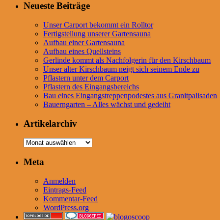
Neueste Beiträge
Unser Carport bekommt ein Rolltor
Fertigstellung unserer Gartensauna
Aufbau einer Gartensauna
Aufbau eines Quellsteins
Gerlinde kommt als Nachfolgerin für den Kirschbaum
Unser alter Kirschbaum neigt sich seinem Ende zu
Pflastern unter dem Carport
Pflastern des Eingangsbereichs
Bau eines Eingangstreppenpodestes aus Granitpalisaden
Bauerngarten – Alles wächst und gedeiht
Artikelarchiv
Artikelarchiv
Meta
Anmelden
Eintrags-Feed
Kommentar-Feed
WordPress.org