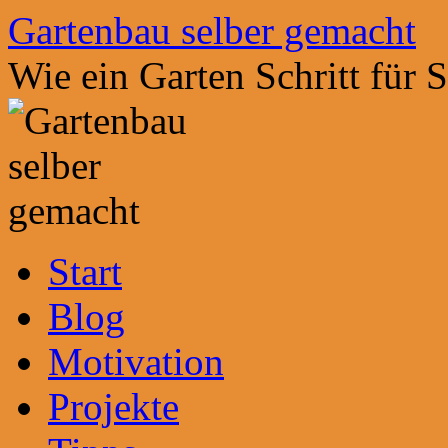
Zum
Gartenbau selber gemacht
Inhalt
springen
Wie ein Garten Schritt für 
Start
Blog
Motivation
Projekte