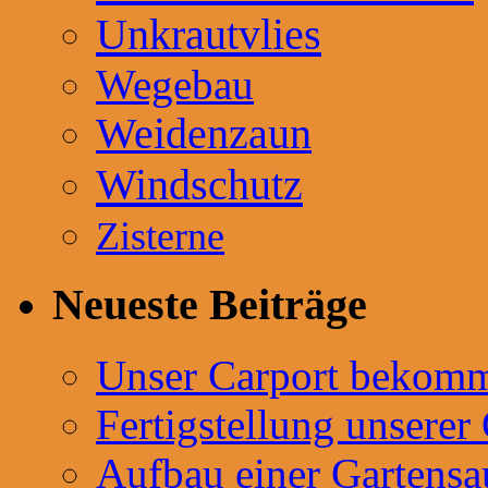
Unkrautvlies
Wegebau
Weidenzaun
Windschutz
Zisterne
Neueste Beiträge
Unser Carport bekommt
Fertigstellung unserer
Aufbau einer Gartensa