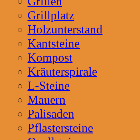
Grillen
Grillplatz
Holzunterstand
Kantsteine
Kompost
Kräuterspirale
L-Steine
Mauern
Palisaden
Pflastersteine