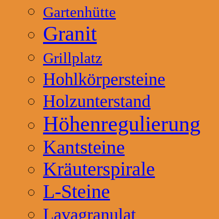
Gartenhütte
Granit
Grillplatz
Hohlkörpersteine
Holzunterstand
Höhenregulierung
Kantsteine
Kräuterspirale
L-Steine
Lavagranulat