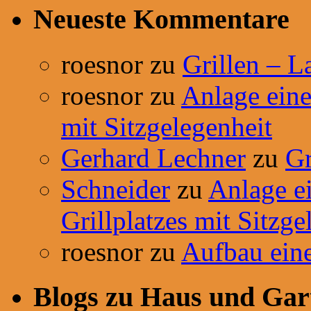
Neueste Kommentare
roesnor
zu
Grillen – L
roesnor
zu
Anlage einer
mit Sitzgelegenheit
Gerhard Lechner
zu
Gr
Schneider
zu
Anlage ei
Grillplatzes mit Sitzge
roesnor
zu
Aufbau ein
Blogs zu Haus und Gar