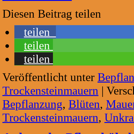
Diesen Beitrag teilen
teilen
teilen
teilen
Veröffentlicht unter
Bepfla
Trockensteinmauern
|
Versc
Bepflanzung
,
Blüten
,
Maue
Trockensteinmauern
,
Unkra