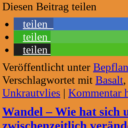
Diesen Beitrag teilen
teilen
teilen
teilen
Veröffentlicht unter
Bepfla
Verschlagwortet mit
Basalt
Unkrautvlies
|
Kommentar hi
Wandel – Wie hat sich 
zwischenzeitlich veränd