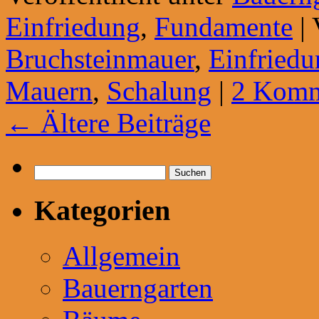
Einfriedung
,
Fundamente
|
Bruchsteinmauer
,
Einfriedu
Mauern
,
Schalung
|
2 Komm
←
Ältere Beiträge
Suchen
nach:
Kategorien
Allgemein
Bauerngarten