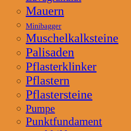
Mauern
Minibagger
Muschelkalksteine
Palisaden
Pflasterklinker
Pflastern
Pflastersteine
Pumpe
Punktfundament