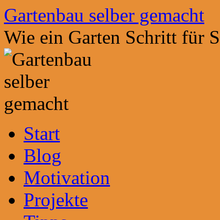
Zum
Gartenbau selber gemacht
Inhalt
springen
Wie ein Garten Schritt für 
Start
Blog
Motivation
Projekte