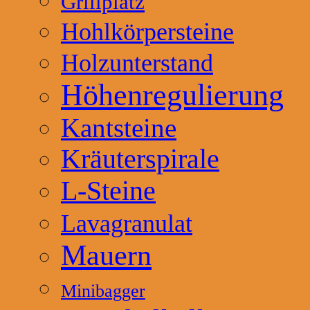
Grillplatz
Hohlkörpersteine
Holzunterstand
Höhenregulierung
Kantsteine
Kräuterspirale
L-Steine
Lavagranulat
Mauern
Minibagger