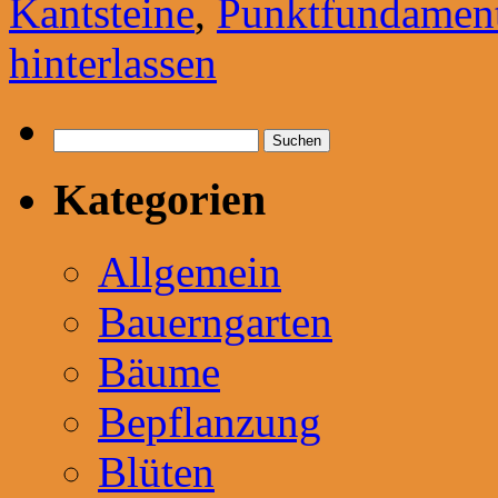
Kantsteine
,
Punktfundamen
hinterlassen
Suchen
nach:
Kategorien
Allgemein
Bauerngarten
Bäume
Bepflanzung
Blüten