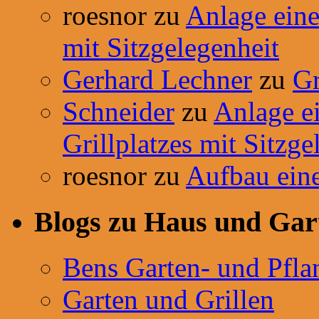
roesnor
zu
Anlage einer
mit Sitzgelegenheit
Gerhard Lechner
zu
Gr
Schneider
zu
Anlage ei
Grillplatzes mit Sitzge
roesnor
zu
Aufbau ein
Blogs zu Haus und Gar
Bens Garten- und Pfla
Garten und Grillen