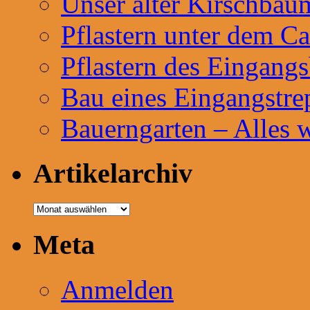
Unser alter Kirschbau
Pflastern unter dem Ca
Pflastern des Eingangs
Bau eines Eingangstre
Bauerngarten – Alles 
Artikelarchiv
Artikelarchiv
Meta
Anmelden