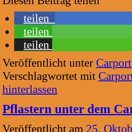
Diesen Beitrag teilen
teilen
teilen
teilen
Veröffentlicht unter
Carport
Verschlagwortet mit
Carpor
hinterlassen
Pflastern unter dem Ca
Veröffentlicht am
25. Okto