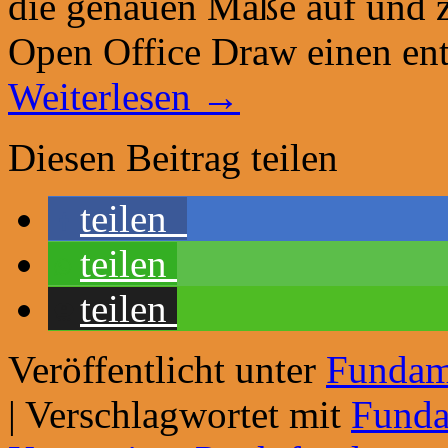
die genauen Maße auf und z
Open Office Draw einen en
Weiterlesen
→
Diesen Beitrag teilen
teilen
teilen
teilen
Veröffentlicht unter
Fundam
|
Verschlagwortet mit
Fund