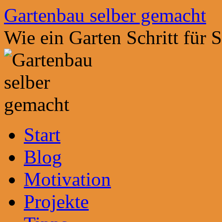
Zum
Gartenbau selber gemacht
Inhalt
springen
Wie ein Garten Schritt für 
Start
Blog
Motivation
Projekte