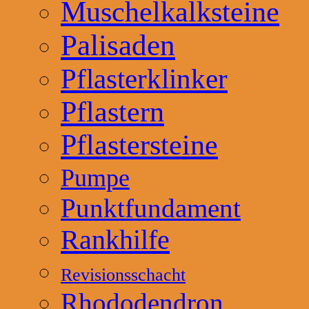
Muschelkalksteine
Palisaden
Pflasterklinker
Pflastern
Pflastersteine
Pumpe
Punktfundament
Rankhilfe
Revisionsschacht
Rhododendron