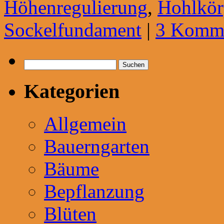
Höhenregulierung
,
Hohlkör
Sockelfundament
|
3 Komme
Suchen
nach:
Kategorien
Allgemein
Bauerngarten
Bäume
Bepflanzung
Blüten