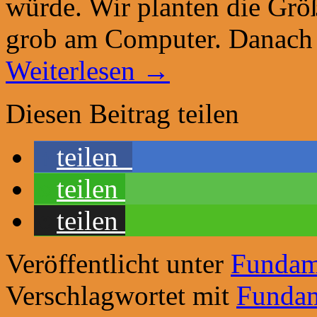
würde. Wir planten die Grö
grob am Computer. Danach 
Weiterlesen
→
Diesen Beitrag teilen
teilen
teilen
teilen
Veröffentlicht unter
Fundam
Verschlagwortet mit
Funda