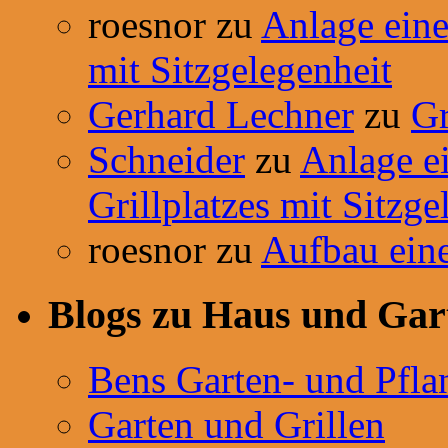
roesnor
zu
Anlage einer
mit Sitzgelegenheit
Gerhard Lechner
zu
Gr
Schneider
zu
Anlage ei
Grillplatzes mit Sitzge
roesnor
zu
Aufbau ein
Blogs zu Haus und Gar
Bens Garten- und Pfla
Garten und Grillen