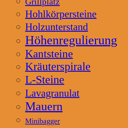
Grillplatz
Hohlkörpersteine
Holzunterstand
Höhenregulierung
Kantsteine
Kräuterspirale
L-Steine
Lavagranulat
Mauern
Minibagger