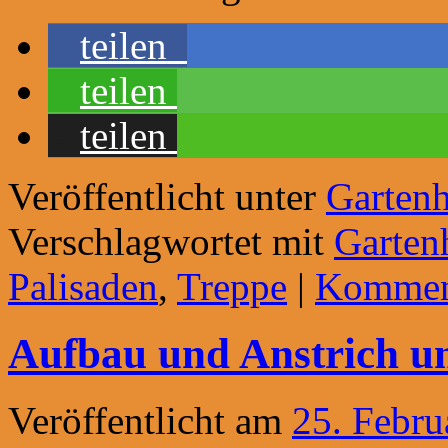
teilen
teilen
teilen
Veröffentlicht unter
Gartenh
Verschlagwortet mit
Garten
Palisaden
,
Treppe
|
Komment
Aufbau und Anstrich un
Veröffentlicht am
25. Febru