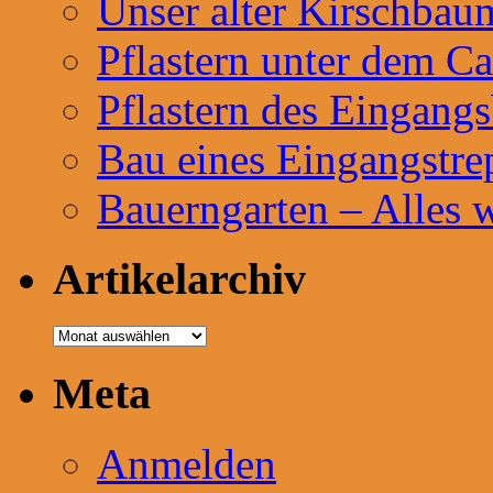
Unser alter Kirschbau
Pflastern unter dem Ca
Pflastern des Eingangs
Bau eines Eingangstre
Bauerngarten – Alles 
Artikelarchiv
Artikelarchiv
Meta
Anmelden