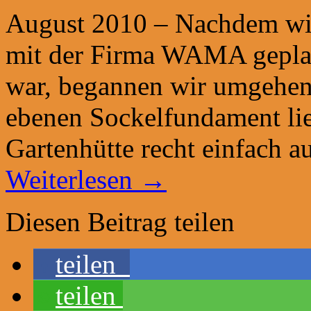
August 2010 – Nachdem wir 
mit der Firma WAMA geplant
war, begannen wir umgehe
ebenen Sockelfundament li
Gartenhütte recht einfach 
Weiterlesen
→
Diesen Beitrag teilen
teilen
teilen