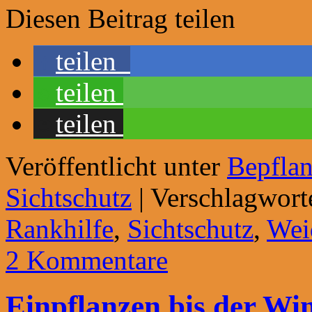
Diesen Beitrag teilen
teilen
teilen
teilen
Veröffentlicht unter
Bepfla
Sichtschutz
|
Verschlagwort
Rankhilfe
,
Sichtschutz
,
Wei
2 Kommentare
Einpflanzen bis der W