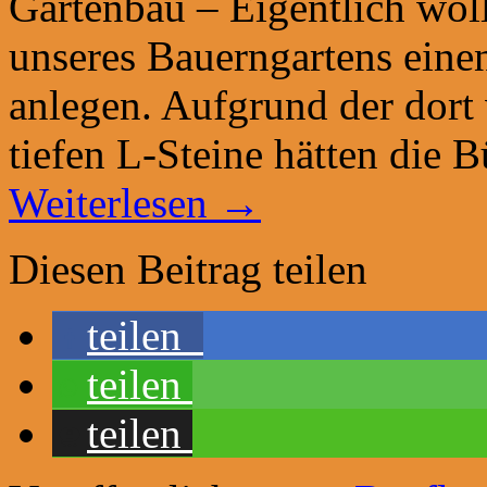
Gartenbau – Eigentlich wol
unseres Bauerngartens eine
anlegen. Aufgrund der dort
tiefen L-Steine hätten die 
Weiterlesen
→
Diesen Beitrag teilen
teilen
teilen
teilen