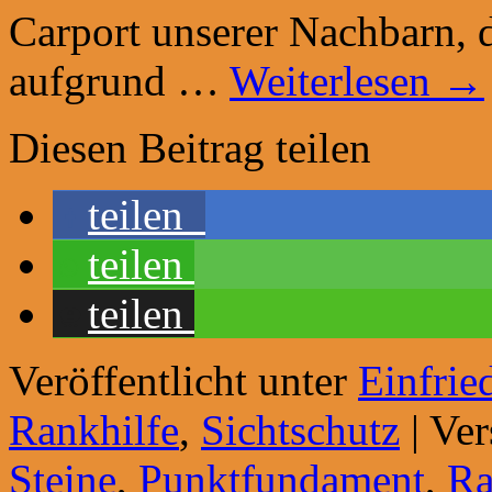
Carport unserer Nachbarn, 
aufgrund …
Weiterlesen
→
Diesen Beitrag teilen
teilen
teilen
teilen
Veröffentlicht unter
Einfrie
Rankhilfe
,
Sichtschutz
|
Ver
Steine
,
Punktfundament
,
Ra