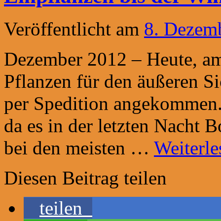
Veröffentlicht am
8. Dezem
Dezember 2012 – Heute, am
Pflanzen für den äußeren S
per Spedition angekommen. 
da es in der letzten Nacht 
bei den meisten …
Weiterl
Diesen Beitrag teilen
teilen