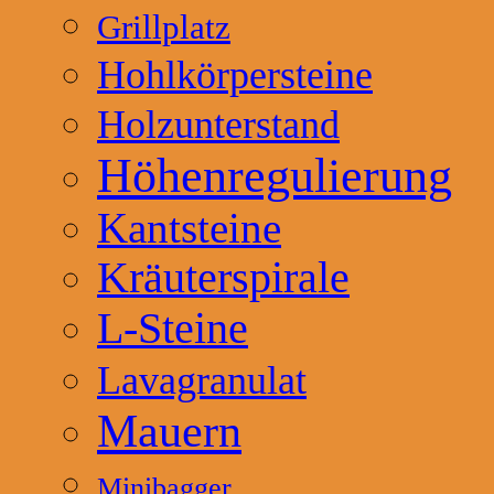
Grillplatz
Hohlkörpersteine
Holzunterstand
Höhenregulierung
Kantsteine
Kräuterspirale
L-Steine
Lavagranulat
Mauern
Minibagger