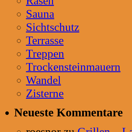
Rasen
Sauna
Sichtschutz
Terrasse
Treppen
Trockensteinmauern
Wandel
Zisterne
Neueste Kommentare
roesnor
zu
Grillen – L