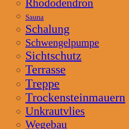
Rhododendron
Sauna
Schalung
Schwengelpumpe
Sichtschutz
Terrasse
Treppe
Trockensteinmauern
Unkrautvlies
Wegebau