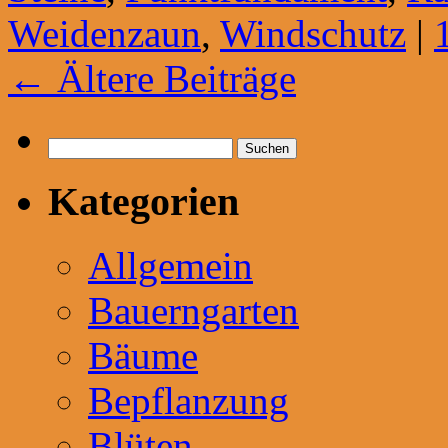
Weidenzaun
,
Windschutz
|
←
Ältere Beiträge
Suchen
nach:
Kategorien
Allgemein
Bauerngarten
Bäume
Bepflanzung
Blüten