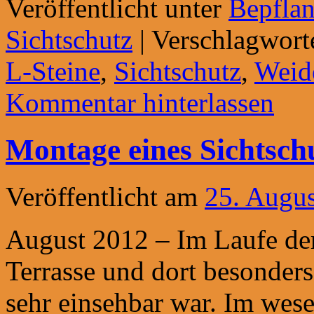
Veröffentlicht unter
Bepfla
Sichtschutz
|
Verschlagwort
L-Steine
,
Sichtschutz
,
Weid
Kommentar hinterlassen
Montage eines Sichtsch
Veröffentlicht am
25. Augu
August 2012 – Im Laufe der 
Terrasse und dort besonders
sehr einsehbar war. Im wese