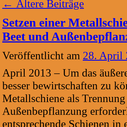
←
Ältere Beiträge
Setzen einer Metallschi
Beet und Außenbepflan
Veröffentlicht am
28. April
April 2013 – Um das äußere
besser bewirtschaften zu k
Metallschiene als Trennung
Außenbepflanzung erforderl
entsprechende Schienen in 