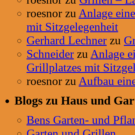
roesnor
zu
Anlage einer
mit Sitzgelegenheit
Gerhard Lechner
zu
Gr
Schneider
zu
Anlage ei
Grillplatzes mit Sitzge
roesnor
zu
Aufbau ein
Blogs zu Haus und Gar
Bens Garten- und Pfla
Garten und Grillen