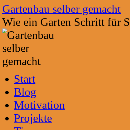
Zum
Gartenbau selber gemacht
Inhalt
springen
Wie ein Garten Schritt für 
Start
Blog
Motivation
Projekte