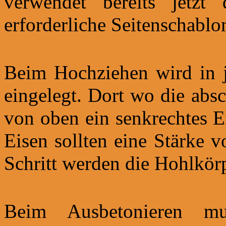
verwendet bereits jetzt
erforderliche Seitenschablo
Beim Hochziehen wird in j
eingelegt. Dort wo die absc
von oben ein senkrechtes E
Eisen sollten eine Stärke 
Schritt werden die Hohlkörp
Beim Ausbetonieren m