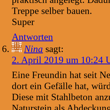
Treppe selber bauen.
Super
Antworten
Nina
sagt:
2. April 2019 um 10:24 
Eine Freundin hat seit N
dort ein Gefälle hat, wür
Diese mit Stahlbeton anzu
Naturstein als Abdeckung