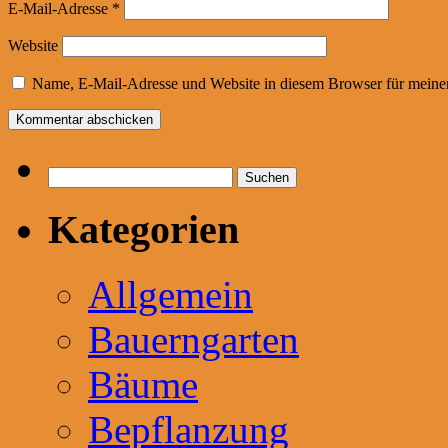
E-Mail-Adresse
*
Website
Name, E-Mail-Adresse und Website in diesem Browser für meine
Suchen
nach:
Kategorien
Allgemein
Bauerngarten
Bäume
Bepflanzung