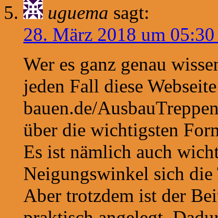
uguema
sagt:
28. März 2018 um 05:30
Wer es ganz genau wisse
jeden Fall diese Webseite
bauen.de/AusbauTreppen
über die wichtigsten For
Es ist nämlich auch wicht
Neigungswinkel sich die 
Aber trotzdem ist der Bei
praktisch angelegt. Dadur