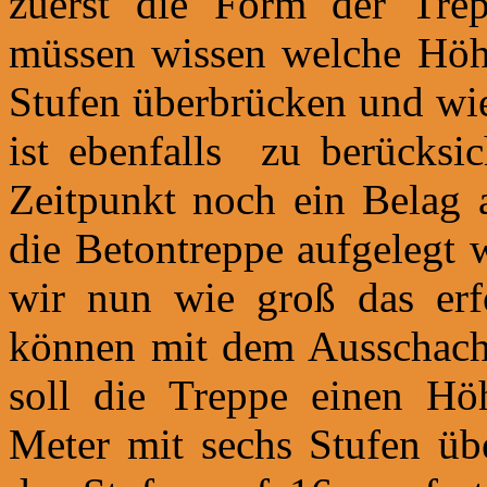
zuerst die Form der Trep
müssen wissen welche Höhe
Stufen überbrücken und wie
ist ebenfalls zu berücksi
Zeitpunkt noch ein Belag a
die Betontreppe aufgelegt 
wir nun wie groß das erf
können mit dem Ausschacht
soll die Treppe einen Hö
Meter mit sechs Stufen üb