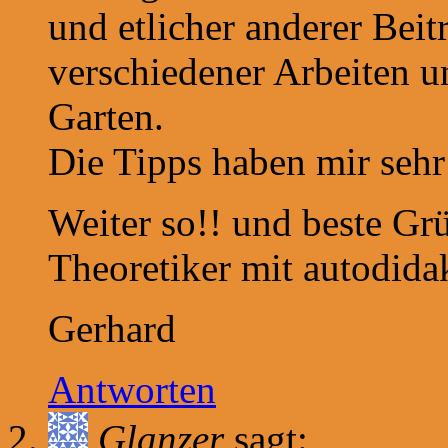
und etlicher anderer Bei
verschiedener Arbeiten 
Garten.
Die Tipps haben mir sehr
Weiter so!! und beste G
Theoretiker mit autodida
Gerhard
Antworten
Glanzer
sagt: