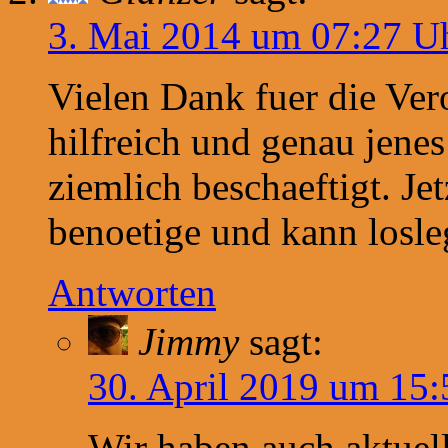
3. Mai 2014 um 07:27 U
Vielen Dank fuer die Vero
hilfreich und genau jene
ziemlich beschaeftigt. Jet
benoetige und kann losle
Antworten
Jimmy
sagt:
30. April 2019 um 15
Wir haben auch aktuel