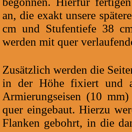
begonnen. Hierfür fertige
an, die exakt unsere späte
cm und Stufentiefe 38 cm
werden mit quer verlaufend
Zusätzlich werden die Seite
in der Höhe fixiert und a
Armierungseisen (10 mm) i
quer eingebaut. Hierzu wer
Flanken gebohrt, in die da