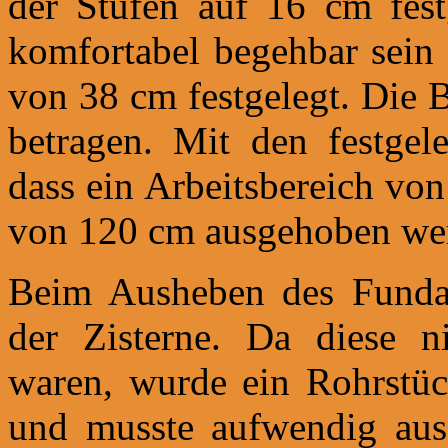
der Stufen auf 16 cm festg
komfortabel begehbar sein 
von 38 cm festgelegt. Die B
betragen. Mit den festgel
dass ein Arbeitsbereich vo
von 120 cm ausgehoben we
Beim Ausheben des Funda
der Zisterne. Da diese n
waren, wurde ein Rohrstüc
und musste aufwendig ausg