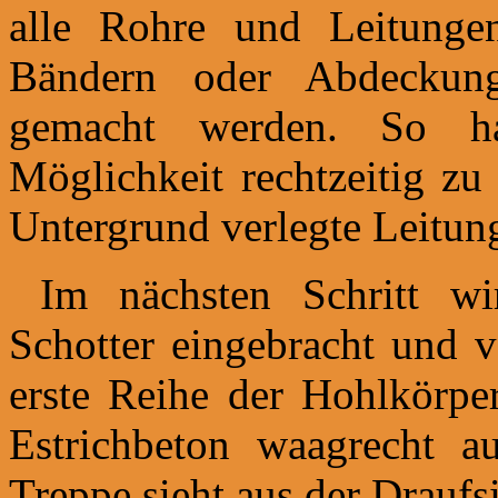
alle Rohre und Leitunge
Bändern oder Abdeckun
gemacht werden. So h
Möglichkeit rechtzeitig zu
Untergrund verlegte Leitung
Im nächsten Schritt wir
Schotter eingebracht und v
erste Reihe der Hohlkörpe
Estrichbeton waagrecht a
Treppe sieht aus der Draufs