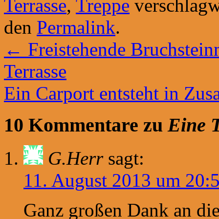
Terrasse
,
Treppe
verschlagwo
den
Permalink
.
←
Freistehende Bruchstein
Terrasse
Ein Carport entsteht in Zu
10 Kommentare zu
Eine 
G.Herr
sagt:
11. August 2013 um 20:
Ganz großen Dank an die