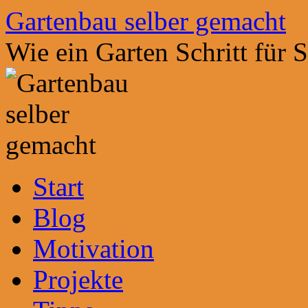
Zum
Gartenbau selber gemacht
Inhalt
springen
Wie ein Garten Schritt für 
Start
Blog
Motivation
Projekte