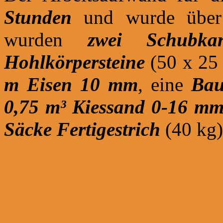
Stunden
und wurde über v
wurden
zwei Schubkarr
Hohlkörpersteine
(50 x 25
m Eisen 10 mm
, eine
Bau
0,75 m³ Kiessand 0-16 m
Säcke Fertigestrich
(40 kg)