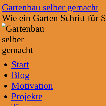
Zum
Gartenbau selber gemacht
Inhalt
springen
Wie ein Garten Schritt für 
Start
Blog
Motivation
Projekte