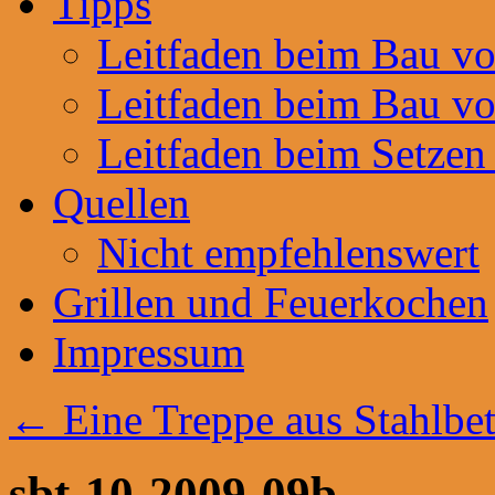
Tipps
Leitfaden beim Bau v
Leitfaden beim Bau v
Leitfaden beim Setzen
Quellen
Nicht empfehlenswert
Grillen und Feuerkochen
Impressum
←
Eine Treppe aus Stahlbe
sbt-10-2009-09b