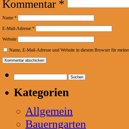
Kommentar
*
Name
*
E-Mail-Adresse
*
Website
Name, E-Mail-Adresse und Website in diesem Browser für meine
Suchen
nach:
Kategorien
Allgemein
Bauerngarten