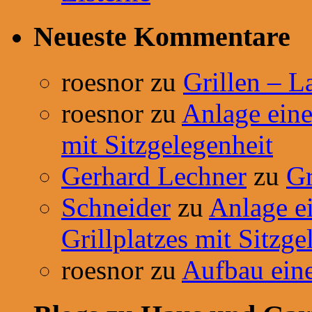
Neueste Kommentare
roesnor
zu
Grillen – L
roesnor
zu
Anlage einer
mit Sitzgelegenheit
Gerhard Lechner
zu
Gr
Schneider
zu
Anlage ei
Grillplatzes mit Sitzge
roesnor
zu
Aufbau ein