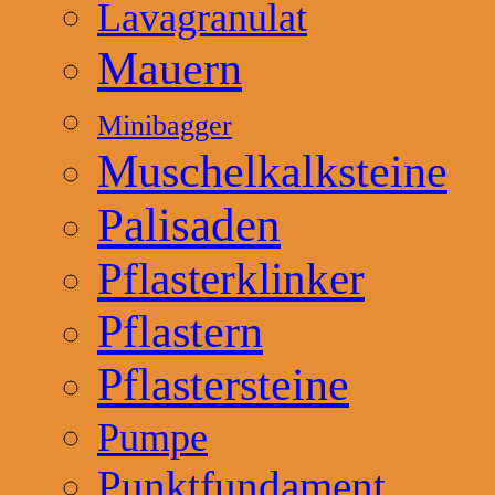
Lavagranulat
Mauern
Minibagger
Muschelkalksteine
Palisaden
Pflasterklinker
Pflastern
Pflastersteine
Pumpe
Punktfundament