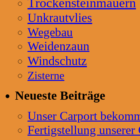
Trockensteinmauern
Unkrautvlies
Wegebau
Weidenzaun
Windschutz
Zisterne
Neueste Beiträge
Unser Carport bekommt
Fertigstellung unserer