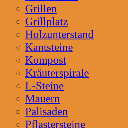
Grillen
Grillplatz
Holzunterstand
Kantsteine
Kompost
Kräuterspirale
L-Steine
Mauern
Palisaden
Pflastersteine