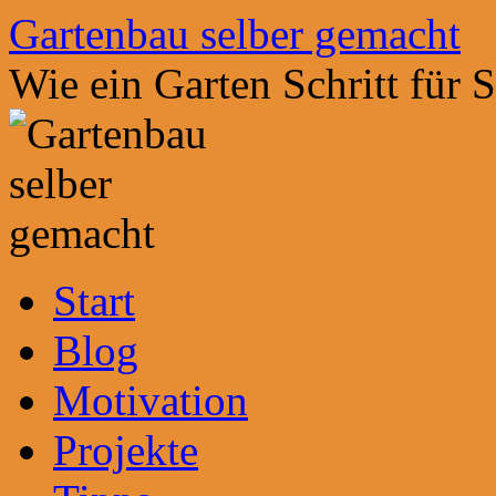
Zum
Gartenbau selber gemacht
Inhalt
springen
Wie ein Garten Schritt für 
Start
Blog
Motivation
Projekte