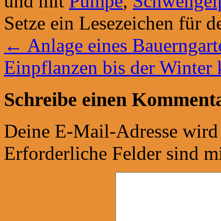
und mit
Pumpe
,
Schwenge
Setze ein Lesezeichen für 
←
Anlage eines Bauerngar
Einpflanzen bis der Winte
Schreibe einen Komment
Deine E-Mail-Adresse wird n
Erforderliche Felder sind m