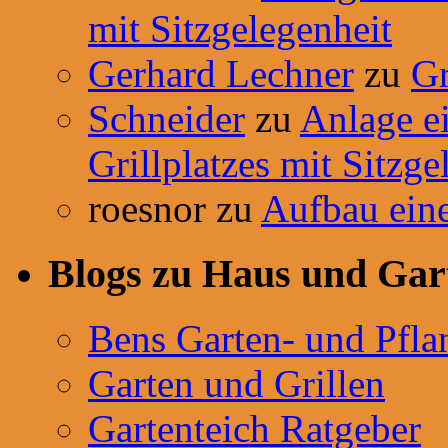
mit Sitzgelegenheit
Gerhard Lechner
zu
Gr
Schneider
zu
Anlage ei
Grillplatzes mit Sitzge
roesnor
zu
Aufbau ein
Blogs zu Haus und Gar
Bens Garten- und Pfla
Garten und Grillen
Gartenteich Ratgeber