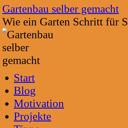
Zum
Gartenbau selber gemacht
Inhalt
springen
Wie ein Garten Schritt für 
Start
Blog
Motivation
Projekte