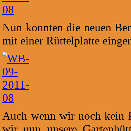
Nun konnten die neuen Bere
mit einer Rüttelplatte einge
Auch wenn wir noch kein Pf
wir nun unsere Gartenhüt