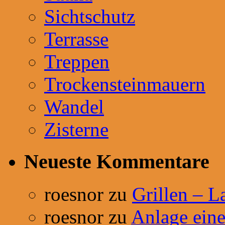
Sichtschutz
Terrasse
Treppen
Trockensteinmauern
Wandel
Zisterne
Neueste Kommentare
roesnor
zu
Grillen – L
roesnor
zu
Anlage einer