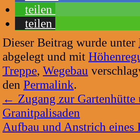
teilen
teilen
Dieser Beitrag wurde unter
abgelegt und mit
Höhenregu
Treppe
,
Wegebau
verschlagw
den
Permalink
.
←
Zugang zur Gartenhütte 
Granitpalisaden
Aufbau und Anstrich eines