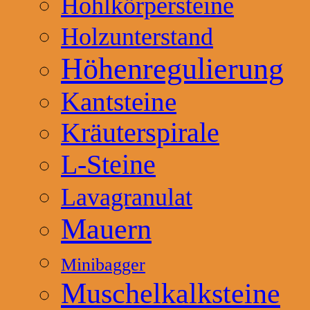
Hohlkörpersteine
Holzunterstand
Höhenregulierung
Kantsteine
Kräuterspirale
L-Steine
Lavagranulat
Mauern
Minibagger
Muschelkalksteine