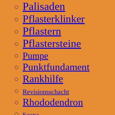
Palisaden
Pflasterklinker
Pflastern
Pflastersteine
Pumpe
Punktfundament
Rankhilfe
Revisionsschacht
Rhododendron
Sauna