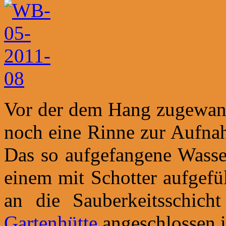
Vor der dem Hang zugewand
noch eine Rinne zur Aufna
Das so aufgefangene Wasser
einem mit Schotter aufgefül
an die Sauberkeitsschic
Gartenhütte
angeschlossen i