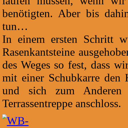
laufen müssen, wenn wir 
benötigten. Aber bis dahi
tun…
In einem ersten Schritt w
Rasenkantsteine ausgehoben
des Weges so fest, dass w
mit einer Schubkarre den 
und sich zum Anderen
Terrassentreppe anschloss.