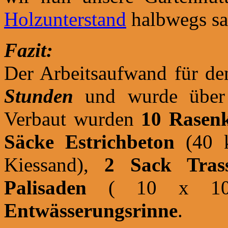
Holzunterstand
halbwegs sa
Fazit:
Der Arbeitsaufwand für de
Stunden
und wurde über 
Verbaut wurden
10 Rasen
Säcke
Estrichbeton
(40 
Kiessand),
2 Sack Trass
Palisaden
( 10 x 10
Entwässerungsrinne
.