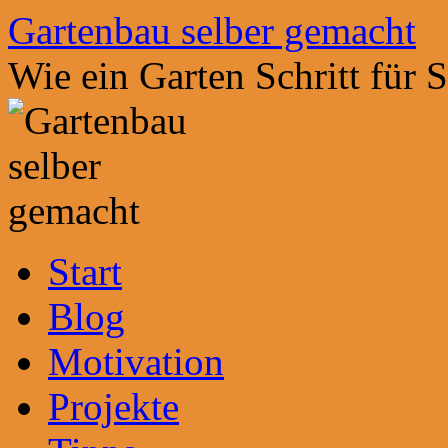
Zum
Gartenbau selber gemacht
Inhalt
springen
Wie ein Garten Schritt für 
Start
Blog
Motivation
Projekte