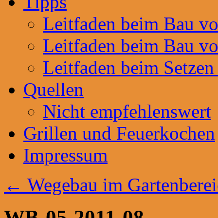
Tipps
Leitfaden beim Bau v
Leitfaden beim Bau v
Leitfaden beim Setzen
Quellen
Nicht empfehlenswert
Grillen und Feuerkochen
Impressum
←
Wegebau im Gartenberei
WB-05-2011-08