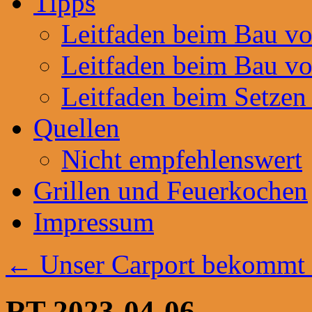
Tipps
Leitfaden beim Bau v
Leitfaden beim Bau v
Leitfaden beim Setzen
Quellen
Nicht empfehlenswert
Grillen und Feuerkochen
Impressum
←
Unser Carport bekommt e
RT-2023-04-06