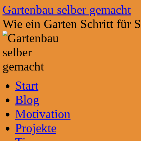
Zum
Gartenbau selber gemacht
Inhalt
springen
Wie ein Garten Schritt für 
Start
Blog
Motivation
Projekte