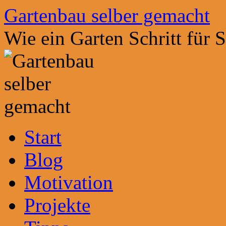
Zum
Gartenbau selber gemacht
Inhalt
springen
Wie ein Garten Schritt für 
Start
Blog
Motivation
Projekte