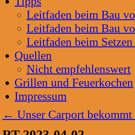
Tipps
Leitfaden beim Bau v
Leitfaden beim Bau v
Leitfaden beim Setzen
Quellen
Nicht empfehlenswert
Grillen und Feuerkochen
Impressum
←
Unser Carport bekommt e
RT-2023-04-02