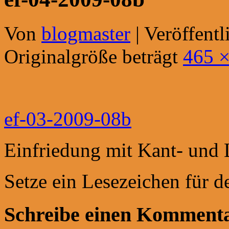
Von
blogmaster
|
Veröffentl
Originalgröße beträgt
465 ×
ef-03-2009-08b
Einfriedung mit Kant- und 
Setze ein Lesezeichen für 
Schreibe einen Komment