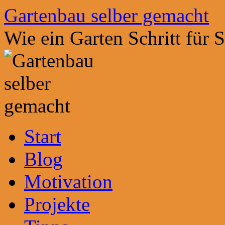
Zum
Gartenbau selber gemacht
Inhalt
springen
Wie ein Garten Schritt für 
Start
Blog
Motivation
Projekte