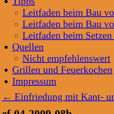
Tipps
Leitfaden beim Bau v
Leitfaden beim Bau v
Leitfaden beim Setzen
Quellen
Nicht empfehlenswert
Grillen und Feuerkochen
Impressum
←
Einfriedung mit Kant- u
ef-04-2009-08b