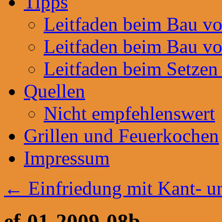
Tipps
Leitfaden beim Bau v
Leitfaden beim Bau v
Leitfaden beim Setzen
Quellen
Nicht empfehlenswert
Grillen und Feuerkochen
Impressum
←
Einfriedung mit Kant- u
ef-01-2009-08b