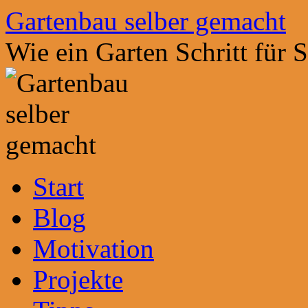
Zum
Gartenbau selber gemacht
Inhalt
springen
Wie ein Garten Schritt für 
Start
Blog
Motivation
Projekte