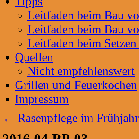
Tipps
Leitfaden beim Bau v
Leitfaden beim Bau v
Leitfaden beim Setzen
Quellen
Nicht empfehlenswert
Grillen und Feuerkochen
Impressum
←
Rasenpflege im Frühjahr
2016-04-RP-03