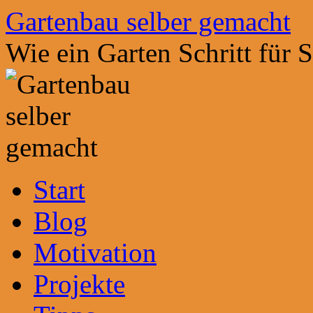
Zum
Gartenbau selber gemacht
Inhalt
springen
Wie ein Garten Schritt für 
Start
Blog
Motivation
Projekte