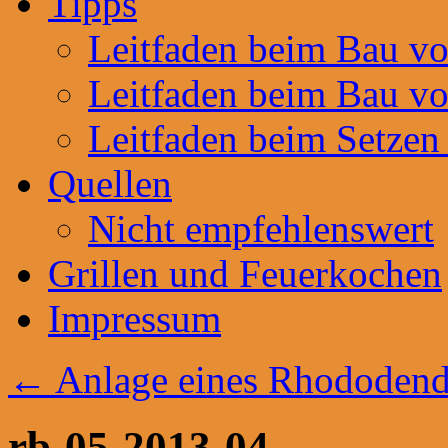
Tipps
Leitfaden beim Bau v
Leitfaden beim Bau v
Leitfaden beim Setzen
Quellen
Nicht empfehlenswert
Grillen und Feuerkochen
Impressum
←
Anlage eines Rhododend
rb-05-2013-04