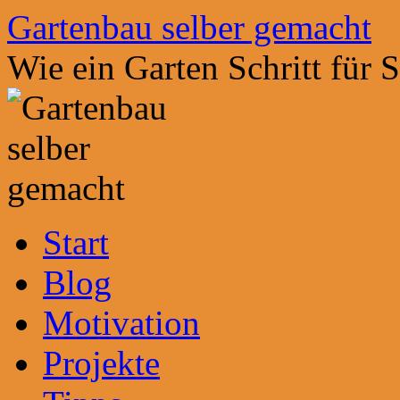
Zum
Gartenbau selber gemacht
Inhalt
springen
Wie ein Garten Schritt für 
Start
Blog
Motivation
Projekte