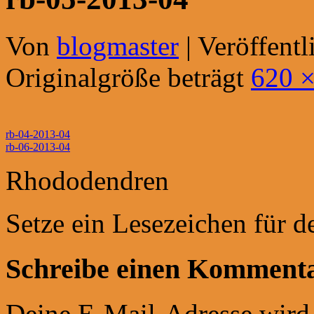
Von
blogmaster
|
Veröffentl
Originalgröße beträgt
620 ×
rb-04-2013-04
rb-06-2013-04
Rhododendren
Setze ein Lesezeichen für 
Schreibe einen Komment
Deine E-Mail-Adresse wird n