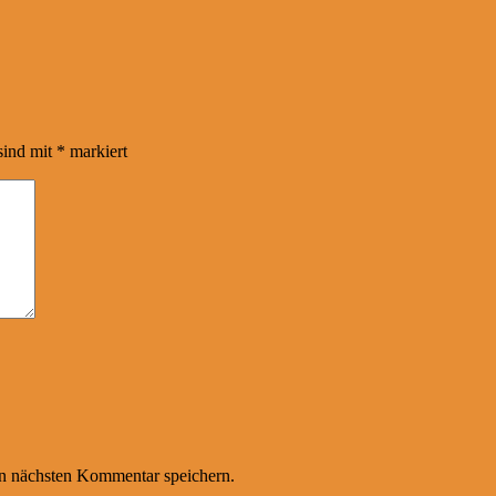
sind mit
*
markiert
n nächsten Kommentar speichern.