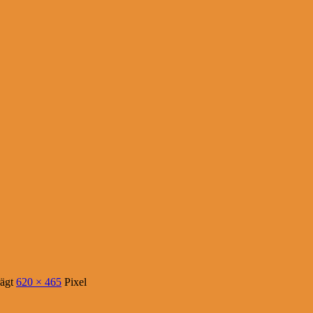
rägt
620 × 465
Pixel