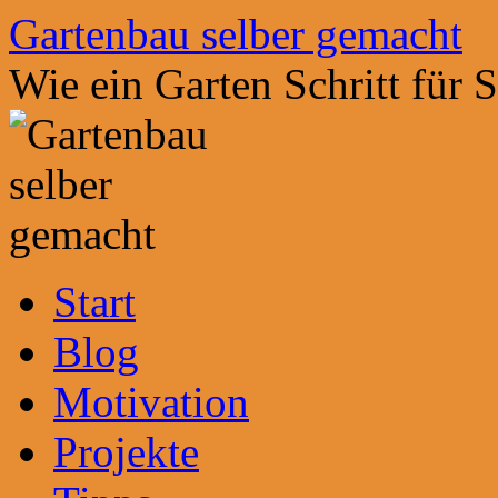
Zum
Gartenbau selber gemacht
Inhalt
springen
Wie ein Garten Schritt für 
Start
Blog
Motivation
Projekte