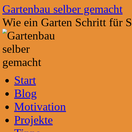
Zum
Gartenbau selber gemacht
Inhalt
springen
Wie ein Garten Schritt für 
Start
Blog
Motivation
Projekte